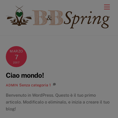
Skip
Men
to
content
MARZO
7
2017
Ciao mondo!
Senza categoria
1
ADMIN
Benvenuto in WordPress. Questo è il tuo primo
articolo. Modificalo o eliminalo, e inizia a creare il tuo
blog!