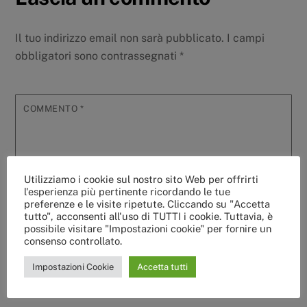
Il tuo indirizzo email non sarà pubblicato.
I campi
obbligatori sono contrassegnati
*
COMMENTO
*
Utilizziamo i cookie sul nostro sito Web per offrirti
l'esperienza più pertinente ricordando le tue
preferenze e le visite ripetute. Cliccando su "Accetta
tutto", acconsenti all'uso di TUTTI i cookie. Tuttavia, è
possibile visitare "Impostazioni cookie" per fornire un
consenso controllato.
Impostazioni Cookie
Accetta tutti
NOME
*